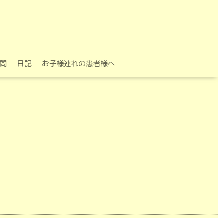
問
日記
お子様連れの患者様へ