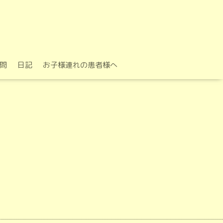
問
日記
お子様連れの患者様へ