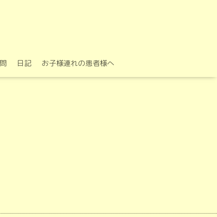
問
日記
お子様連れの患者様へ