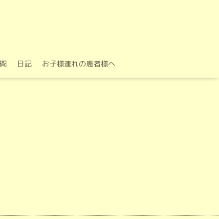
問
日記
お子様連れの患者様へ