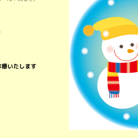
診
診療いたします