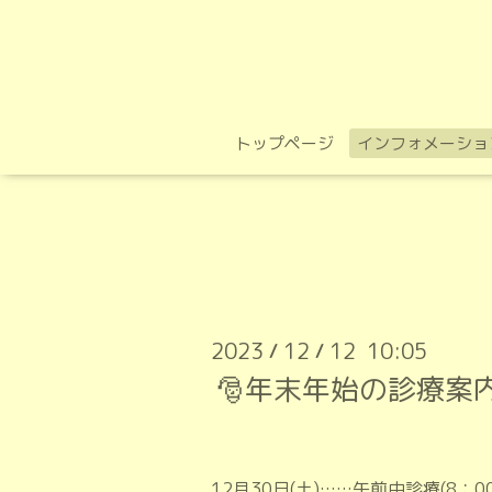
トップページ
インフォメーショ
2023
12
12 10:05
/
/
🎅年末年始の診療案内
12月30日(土)……午前中診療(8：0