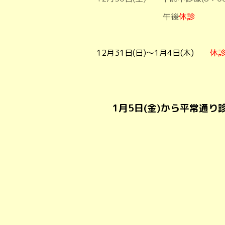
午後
休診
12月31日(日)～1月4日(木)
休
1月5日(金)から平常通り