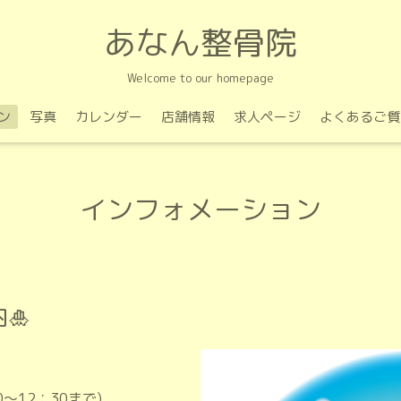
あなん整骨院
Welcome to our homepage
ン
写真
カレンダー
店舗情報
求人ページ
よくあるご質
インフォメーション
🎍
0～12：30まで)