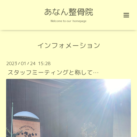
あなん整骨院
Welcome to our homepage
インフォメーション
2023
01
24 15:28
/
/
スタッフミーティングと称して…