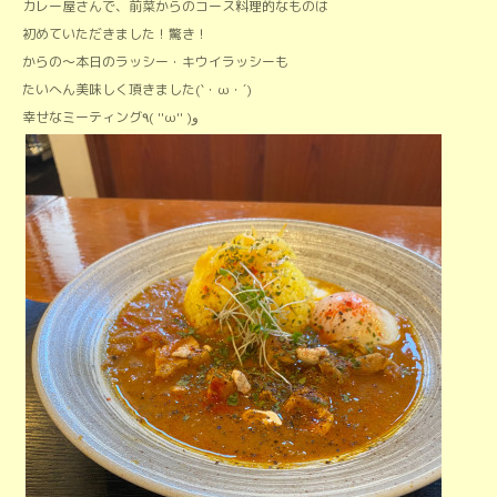
カレー屋さんで、前菜からのコース料理的なものは
初めていただきました！驚き！
からの～本日のラッシー・キウイラッシーも
たいへん美味しく頂きました(`・ω・´)
幸せなミーティング٩( ''ω'' )و